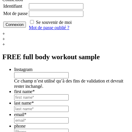
Identifiant
Mot de passe
Se souvenir de moi
Mot de passe oublié ?
+
+
+
FREE
full body workout sample
Instagram
Ce champ n’est utilisé qu’à des fins de validation et devrait
rester inchangé.
first name
*
last name
*
email
*
phone