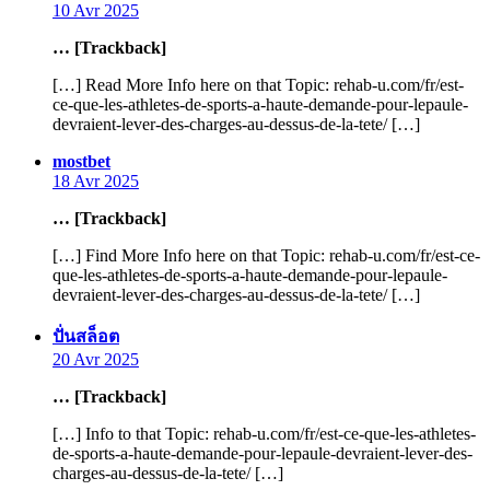
10 Avr 2025
… [Trackback]
[…] Read More Info here on that Topic: rehab-u.com/fr/est-
ce-que-les-athletes-de-sports-a-haute-demande-pour-lepaule-
devraient-lever-des-charges-au-dessus-de-la-tete/ […]
says:
mostbet
18 Avr 2025
… [Trackback]
[…] Find More Info here on that Topic: rehab-u.com/fr/est-ce-
que-les-athletes-de-sports-a-haute-demande-pour-lepaule-
devraient-lever-des-charges-au-dessus-de-la-tete/ […]
says:
ปั่นสล็อต
20 Avr 2025
… [Trackback]
[…] Info to that Topic: rehab-u.com/fr/est-ce-que-les-athletes-
de-sports-a-haute-demande-pour-lepaule-devraient-lever-des-
charges-au-dessus-de-la-tete/ […]