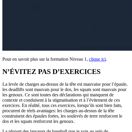
Pour en savoir plus sur la formation Niveau 1,
clique ici
.
N’ÉVITEZ PAS D’EXERCICES
La levée de charges au-dessus de la tête est mauvaise pour l’épaule,
les deadlifts sont mauvais pour le dos, les squats sont mauvais pour
les genoux. Ce sont toutes des déclarations qui manquent de
contexte et conduisent à la stigmatisation et à l’évitement de ces
exercices. En réalité, tous ces exercices, lorsqu’ils sont bien faits,
procurent de réels avantages: les charges au-dessus de la tête
construisent des épaules fortes, les soulevés de terre renforcent le
dos et les squats renforcent les genoux.
La plupart des lanceurs de baseball que je vois au sein de