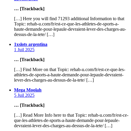
… [Trackback]
[…] Here you will find 71293 additional Information to that
Topic: rehab-u.com/fr/est-ce-que-les-athletes-de-sports-a-
haute-demande-pour-lepaule-devraient-lever-des-charges-au-
dessus-de-la-tete/ […]
says:
1xslots argentina
1 Juil 2025
… [Trackback]
[…] Find More on that Topic: rehab-u.com/fr/est-ce-que-les-
athletes-de-sports-a-haute-demande-pour-lepaule-devraient-
lever-des-charges-au-dessus-de-la-tete/ […]
says:
Mega Moolah
5 Juil 2025
… [Trackback]
[…] Read More Info here to that Topic: rehab-u.com/fr/est-ce-
que-les-athletes-de-sports-a-haute-demande-pour-lepaule-
devraient-lever-des-charges-au-dessus-de-la-tete/ […]