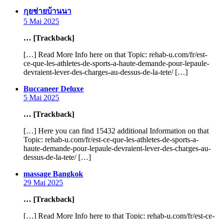
says:
กุยช่ายบ้านนา
5 Mai 2025
… [Trackback]
[…] Read More Info here on that Topic: rehab-u.com/fr/est-
ce-que-les-athletes-de-sports-a-haute-demande-pour-lepaule-
devraient-lever-des-charges-au-dessus-de-la-tete/ […]
says:
Buccaneer Deluxe
5 Mai 2025
… [Trackback]
[…] Here you can find 15432 additional Information on that
Topic: rehab-u.com/fr/est-ce-que-les-athletes-de-sports-a-
haute-demande-pour-lepaule-devraient-lever-des-charges-au-
dessus-de-la-tete/ […]
says:
massage Bangkok
29 Mai 2025
… [Trackback]
[…] Read More Info here to that Topic: rehab-u.com/fr/est-ce-