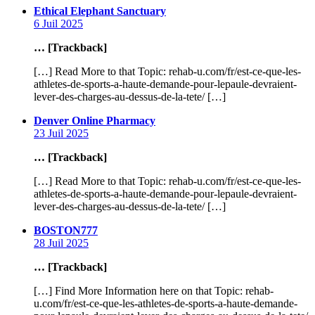
says:
Ethical Elephant Sanctuary
6 Juil 2025
… [Trackback]
[…] Read More to that Topic: rehab-u.com/fr/est-ce-que-les-
athletes-de-sports-a-haute-demande-pour-lepaule-devraient-
lever-des-charges-au-dessus-de-la-tete/ […]
says:
Denver Online Pharmacy
23 Juil 2025
… [Trackback]
[…] Read More to that Topic: rehab-u.com/fr/est-ce-que-les-
athletes-de-sports-a-haute-demande-pour-lepaule-devraient-
lever-des-charges-au-dessus-de-la-tete/ […]
says:
BOSTON777
28 Juil 2025
… [Trackback]
[…] Find More Information here on that Topic: rehab-
u.com/fr/est-ce-que-les-athletes-de-sports-a-haute-demande-