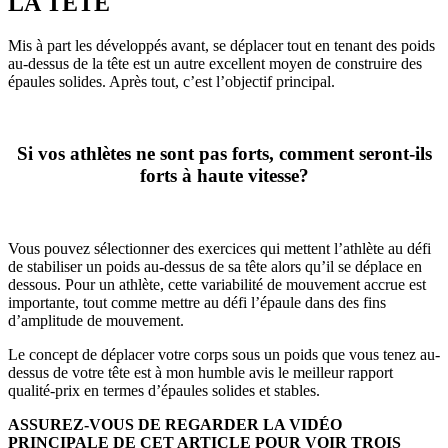
LA TÊTE
Mis à part les développés avant, se déplacer tout en tenant des poids
au-dessus de la tête est un autre excellent moyen de construire des
épaules solides. Après tout, c’est l’objectif principal.
Si vos athlètes ne sont pas forts, comment seront-ils
forts à haute vitesse?
Vous pouvez sélectionner des exercices qui mettent l’athlète au défi
de stabiliser un poids au-dessus de sa tête alors qu’il se déplace en
dessous. Pour un athlète, cette variabilité de mouvement accrue est
importante, tout comme mettre au défi l’épaule dans des fins
d’amplitude de mouvement.
Le concept de déplacer votre corps sous un poids que vous tenez au-
dessus de votre tête est à mon humble avis le meilleur rapport
qualité-prix en termes d’épaules solides et stables.
ASSUREZ-VOUS DE REGARDER LA VIDÉO
PRINCIPALE DE CET ARTICLE POUR VOIR TROIS