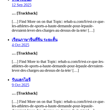
12 Sep 2025
… [Trackback]
[…] Find More on on that Topic: rehab-u.com/fr/est-ce-que-
les-athletes-de-sports-a-haute-demande-pour-lepaule-
devraient-lever-des-charges-au-dessus-de-la-tete/ […]
says:
เรียนภาษาจีนที่จีน ระยะสั้น
4 Oct 2025
… [Trackback]
[…] Find More to that Topic: rehab-u.com/fr/est-ce-que-les-
athletes-de-sports-a-haute-demande-pour-lepaule-devraient-
lever-des-charges-au-dessus-de-la-tete/ […]
says:
รับแฮกไอจี
9 Oct 2025
… [Trackback]
[…] Find More on on that Topic: rehab-u.com/fr/est-ce-que-
les-athletes-de-sports-a-haute-demande-pour-lepaule-