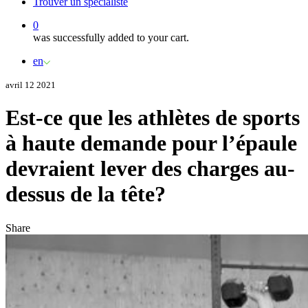
Trouver un spécialiste
0
was successfully added to your cart.
en
avril 12 2021
Est-ce que les athlètes de sports
à haute demande pour l’épaule
devraient lever des charges au-
dessus de la tête?
Share