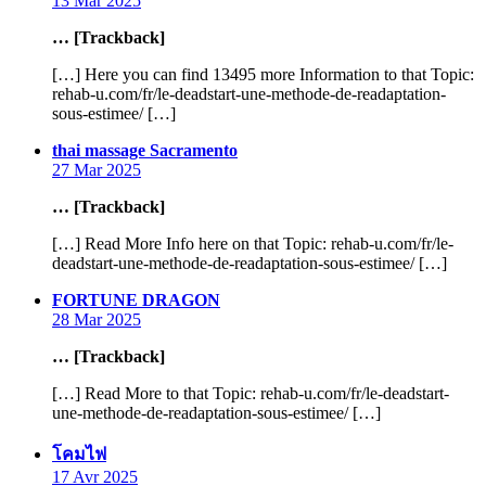
13 Mar 2025
… [Trackback]
[…] Here you can find 13495 more Information to that Topic:
rehab-u.com/fr/le-deadstart-une-methode-de-readaptation-
sous-estimee/ […]
says:
thai massage Sacramento
27 Mar 2025
… [Trackback]
[…] Read More Info here on that Topic: rehab-u.com/fr/le-
deadstart-une-methode-de-readaptation-sous-estimee/ […]
says:
FORTUNE DRAGON
28 Mar 2025
… [Trackback]
[…] Read More to that Topic: rehab-u.com/fr/le-deadstart-
une-methode-de-readaptation-sous-estimee/ […]
says:
โคมไฟ
17 Avr 2025