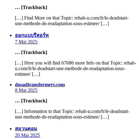
… [Trackback]
[…] Find More on that Topic: rehab-u.com/fr/le-deadstart-
une-methode-de-readaptation-sous-estimee/ […]
says:
ออกแบบรีสอร์ท
7 Mai 2025
… [Trackback]
[…] Here you will find 67686 more Info on that Topic: rehab-
u.com/fr/le-deadstart-une-methode-de-readaptation-sous-
estimee/ […]
says:
dusadtransformers.com
8 Mai 2025
… [Trackback]
[…] Information to that Topic: rehab-u.com/fr/le-deadstart-
une-methode-de-readaptation-sous-estimee/ […]
says:
สอวนคอม
20 Mai 2025