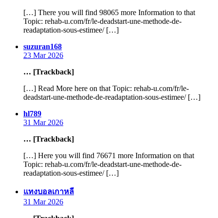
[…] There you will find 98065 more Information to that
Topic: rehab-u.com/fr/le-deadstart-une-methode-de-
readaptation-sous-estimee/ […]
says:
suzuran168
23 Mar 2026
… [Trackback]
[…] Read More here on that Topic: rehab-u.com/fr/le-
deadstart-une-methode-de-readaptation-sous-estimee/ […]
says:
hl789
31 Mar 2026
… [Trackback]
[…] Here you will find 76671 more Information on that
Topic: rehab-u.com/fr/le-deadstart-une-methode-de-
readaptation-sous-estimee/ […]
says:
แทงบอลเกาหลี
31 Mar 2026