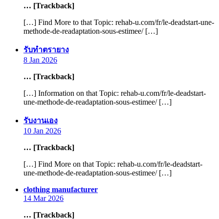
… [Trackback]
[…] Find More to that Topic: rehab-u.com/fr/le-deadstart-une-
methode-de-readaptation-sous-estimee/ […]
says:
รับทำตรายาง
8 Jan 2026
… [Trackback]
[…] Information on that Topic: rehab-u.com/fr/le-deadstart-
une-methode-de-readaptation-sous-estimee/ […]
says:
รับงานเอง
10 Jan 2026
… [Trackback]
[…] Find More on that Topic: rehab-u.com/fr/le-deadstart-
une-methode-de-readaptation-sous-estimee/ […]
says:
clothing manufacturer
14 Mar 2026
… [Trackback]