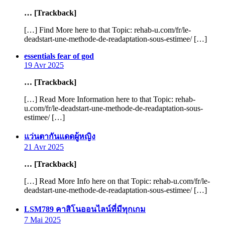
… [Trackback]
[…] Find More here to that Topic: rehab-u.com/fr/le-
deadstart-une-methode-de-readaptation-sous-estimee/ […]
says:
essentials fear of god
19 Avr 2025
… [Trackback]
[…] Read More Information here to that Topic: rehab-
u.com/fr/le-deadstart-une-methode-de-readaptation-sous-
estimee/ […]
says:
แว่นตากันแดดผู้หญิง
21 Avr 2025
… [Trackback]
[…] Read More Info here on that Topic: rehab-u.com/fr/le-
deadstart-une-methode-de-readaptation-sous-estimee/ […]
says:
LSM789 คาสิโนออนไลน์ที่มีทุกเกม
7 Mai 2025