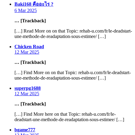
says:
Baki168 คืออะไร ?
6 Mar 2025
… [Trackback]
[…] Read More on on that Topic: rehab-u.com/fr/le-deadstart-
une-methode-de-readaptation-sous-estimee/ […]
says:
Chicken Road
12 Mar 2025
… [Trackback]
[…] Find More on on that Topic: rehab-u.com/fr/le-deadstart-
une-methode-de-readaptation-sous-estimee/ […]
says:
superpg1688
12 Mar 2025
… [Trackback]
[…] Find More here on that Topic: rehab-u.com/fr/le-
deadstart-une-methode-de-readaptation-sous-estimee/ […]
says:
bgame777