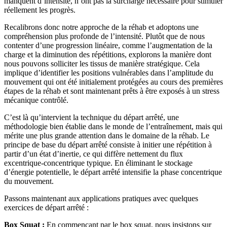
manquent d’intensité, n’ont pas la surcharge nécessaire pour stimuler
réellement les progrès.
Recalibrons donc notre approche de la réhab et adoptons une
compréhension plus profonde de l’intensité. Plutôt que de nous
contenter d’une progression linéaire, comme l’augmentation de la
charge et la diminution des répétitions, explorons la manière dont
nous pouvons solliciter les tissus de manière stratégique. Cela
implique d’identifier les positions vulnérables dans l’amplitude du
mouvement qui ont été initialement protégées au cours des premières
étapes de la réhab et sont maintenant prêts à être exposés à un stress
mécanique contrôlé.
C’est là qu’intervient la technique du départ arrêté, une
méthodologie bien établie dans le monde de l’entraînement, mais qui
mérite une plus grande attention dans le domaine de la réhab. Le
principe de base du départ arrêté consiste à initier une répétition à
partir d’un état d’inertie, ce qui diffère nettement du flux
excentrique-concentrique typique. En éliminant le stockage
d’énergie potentielle, le départ arrêté intensifie la phase concentrique
du mouvement.
Passons maintenant aux applications pratiques avec quelques
exercices de départ arrêté :
Box Squat :
En commençant par le box squat, nous insistons sur