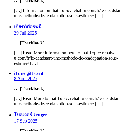
… [Trackback]
[…] Information on that Topic: rehab-u.com/fr/le-deadstart-
une-methode-de-readaptation-sous-estimee/ […]
says:
เกียรติบัตรฟรี
29 Juil 2025
… [Trackback]
[…] Read More Information here to that Topic: rehab-
u.com/fr/le-deadstart-une-methode-de-readaptation-sous-
estimee/ […]
says:
iTune gift card
8 Août 2025
… [Trackback]
[…] Read More to that Topic: rehab-u.com/fr/le-deadstart-
une-methode-de-readaptation-sous-estimee/ […]
says:
โบลเวอร์ kruger
17 Sep 2025
… [Trackback]