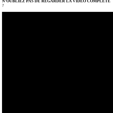
N’OUBLIEZ PAS DE REGARDER LA VIDÉO COMPLÈTE
?