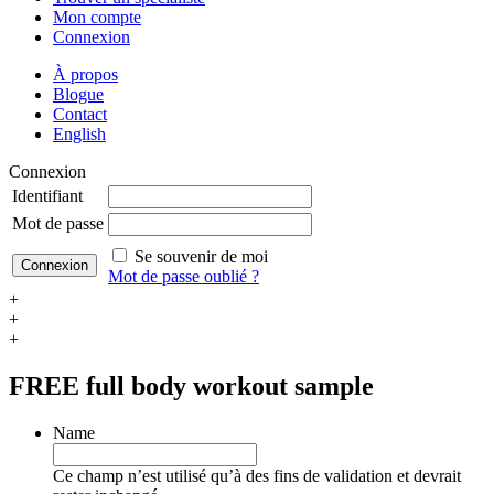
Mon compte
Connexion
À propos
Blogue
Contact
English
Connexion
Identifiant
Mot de passe
Se souvenir de moi
Mot de passe oublié ?
+
+
+
FREE
full body workout sample
Name
Ce champ n’est utilisé qu’à des fins de validation et devrait