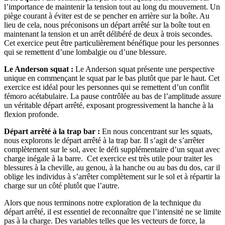
l’importance de maintenir la tension tout au long du mouvement. Un
piège courant à éviter est de se pencher en arrière sur la boîte. Au
lieu de cela, nous préconisons un départ arrêté sur la boîte tout en
maintenant la tension et un arrêt délibéré de deux à trois secondes.
Cet exercice peut être particulièrement bénéfique pour les personnes
qui se remettent d’une lombalgie ou d’une blessure.
Le Anderson squat :
Le Anderson squat présente une perspective
unique en commençant le squat par le bas plutôt que par le haut. Cet
exercice est idéal pour les personnes qui se remettent d’un conflit
fémoro acétabulaire. La pause contrôlée au bas de l’amplitude assure
un véritable départ arrêté, exposant progressivement la hanche à la
flexion profonde.
Départ arrêté à la trap bar :
En nous concentrant sur les squats,
nous explorons le départ arrêté à la trap bar. Il s’agit de s’arrêter
complètement sur le sol, avec le défi supplémentaire d’un squat avec
charge inégale à la barre. Cet exercice est très utile pour traiter les
blessures à la cheville, au genou, à la hanche ou au bas du dos, car il
oblige les individus à s’arrêter complètement sur le sol et à répartir la
charge sur un côté plutôt que l’autre.
Alors que nous terminons notre exploration de la technique du
départ arrêté, il est essentiel de reconnaître que l’intensité ne se limite
pas à la charge. Des variables telles que les vecteurs de force, la