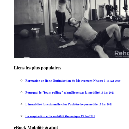
Liens les plus populaires
Formation en ligne Optimisation du Mouvement Niveau 1
14 Avr 2020
Pourquoi le "foam rolling" n'améliore pas la mobilité
19 Jan 2021
L'instabilité fonctionnelle chez l'athlète hypermobile
19 Jan 2021
La respiration et la mobilité thoracique
19 Jan 2021
eBook Mobilité gratuit