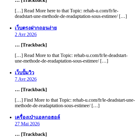
… [Trackback]
[…] Read More here to that Topic: rehab-u.com/fr/le-
deadstart-une-methode-de-readaptation-sous-estimee/ […]
says:
เว็บตรงฝากถอนง่าย
2 Avr 2026
… [Trackback]
[…] Read More to that Topic: rehab-u.com/fr/le-deadstart-
une-methode-de-readaptation-sous-estimee/ […]
says:
เว็บปั้มวิว
7 Avr 2026
… [Trackback]
[…] Find More to that Topic: rehab-u.com/fr/le-deadstart-une-
methode-de-readaptation-sous-estimee/ […]
says:
เครื่องเป่าแอลกอฮอล์
27 Mai 2026
… [Trackback]